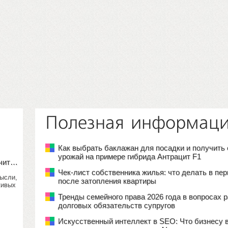
Полезная информац
Как выбрать баклажан для посадки и получить
урожай на примере гибрида Антрацит F1
учит…
Чек-лист собственника жилья: что делать в пе
мысли,
после затопления квартиры
живых
Тренды семейного права 2026 года в вопросах 
долговых обязательств супругов
Искусственный интеллект в SEO: Что бизнесу 