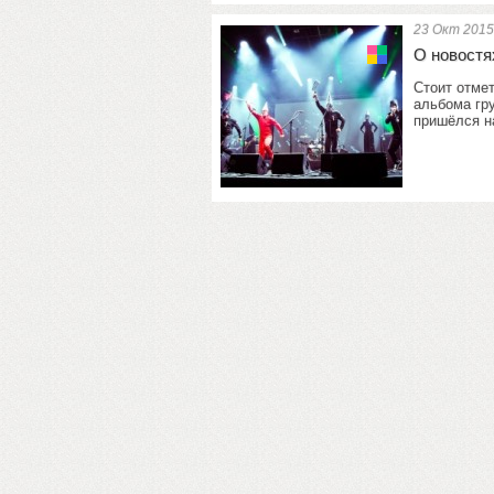
23 Окт 2015
О новостя
Стоит отмет
альбома гру
пришёлся на