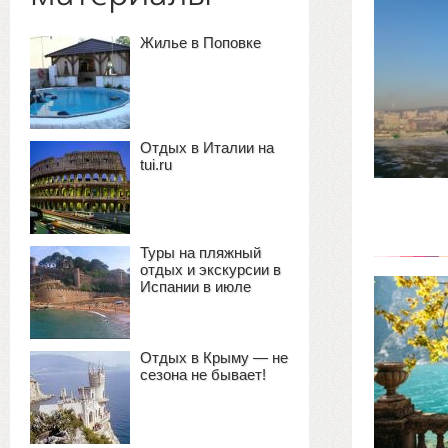
Жилье в Поповке
Отдых в Италии на
tui.ru
Туры на пляжный
отдых и экскурсии в
Испании в июле
Отдых в Крыму — не
сезона не бывает!