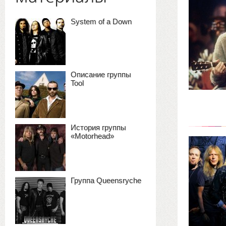
System of a Down
Описание группы
Tool
История группы
«Motorhead»
Группа Queensryche