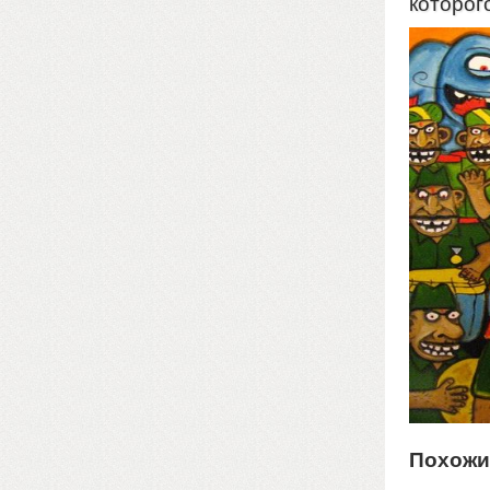
которог
Похожи