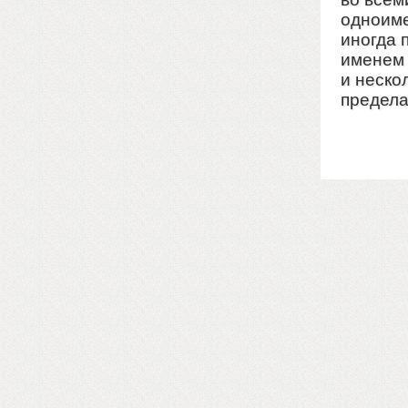
одноиме
иногда 
именем 
и нескол
предела