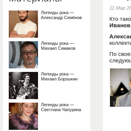
11 Мар 2
Легенды рока —
Александр Семёнов
Кто так
Иванов
Алекса
коллек
Легенды рока —
Михаил Симаков
По сво
следую
Легенды рока —
Михаил Борзыкин
Легенды рока —
Светлана Чапурина