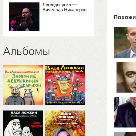
Легенды рока —
Вячеслав Никаноров
Похожи
Альбомы