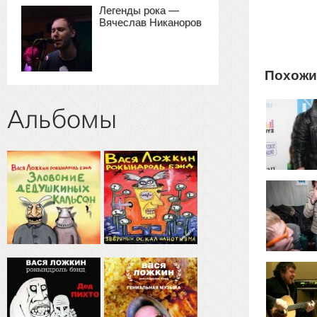
Легенды рока —
Вячеслав Никаноров
Похожи
Альбомы