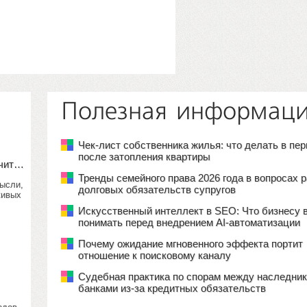
Полезная информац
Чек-лист собственника жилья: что делать в пе
после затопления квартиры
учит…
Тренды семейного права 2026 года в вопросах 
мысли,
долговых обязательств супругов
живых
Искусственный интеллект в SEO: Что бизнесу 
понимать перед внедрением AI-автоматизации
Почему ожидание мгновенного эффекта портит
отношение к поисковому каналу
Судебная практика по спорам между наследник
банками из-за кредитных обязательств