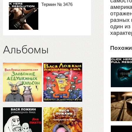
самосто
Термин № 3476
америка
отражен
разных 
один из
характе
Альбомы
Похожи