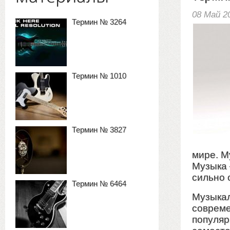
08 Май 2
Термин № 3264
Термин № 1010
Термин № 3827
мире. М
Музыка 
сильно 
Термин № 6464
Музыкал
совреме
популяр