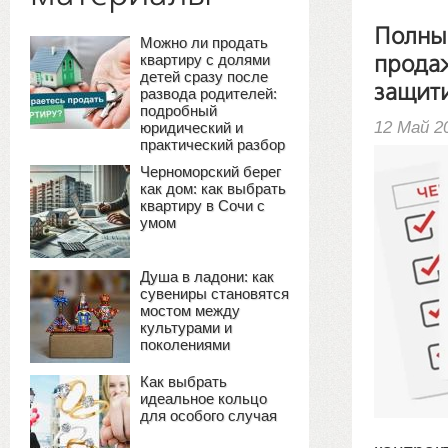
Полный
Можно ли продать
квартиру с долями
продаж
детей сразу после
защити
развода родителей:
подробный
12 Май 2
юридический и
практический разбор
Черноморский берег
как дом: как выбрать
квартиру в Сочи с
умом
Душа в ладони: как
сувениры становятся
мостом между
культурами и
поколениями
Как выбрать
идеальное кольцо
для особого случая