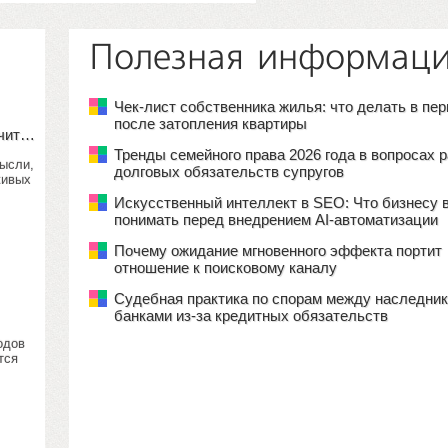
Полезная информац
Чек-лист собственника жилья: что делать в пе
после затопления квартиры
учит…
Тренды семейного права 2026 года в вопросах 
мысли,
долговых обязательств супругов
живых
Искусственный интеллект в SEO: Что бизнесу 
понимать перед внедрением AI-автоматизации
Почему ожидание мгновенного эффекта портит
отношение к поисковому каналу
Судебная практика по спорам между наследник
банками из-за кредитных обязательств
одов
тся