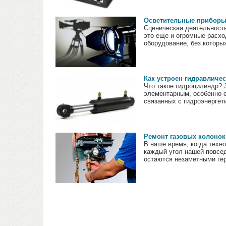
Осветительные приборы
Сценическая деятельность
это еще и огромные расхо
оборудование, без которых
Как устроен гидравличе
Что такое гидроцилиндр? 
элементарным, особенно с
связанных с гидроэнергети
Ремонт газовых колонок
В наше время, когда техн
каждый угол нашей повсед
остаются незаметными гер