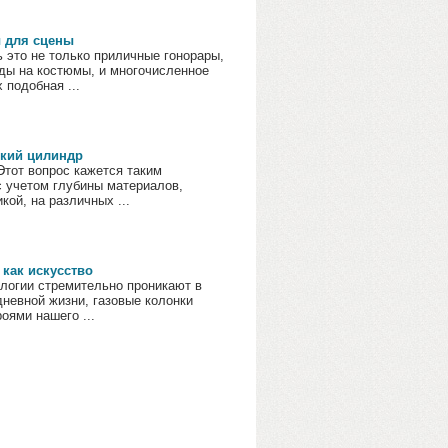
 для сцены
 это не только приличные гонорары,
ды на костюмы, и многочисленное
 подобная ...
ский цилиндр
Этот вопрос кажется таким
 учетом глубины материалов,
кой, на различных ...
 как искусство
ологии стремительно проникают в
невной жизни, газовые колонки
оями нашего ...