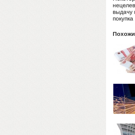
нецелев
выдачу 
покупка
Похожи