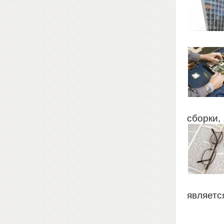
сборки, .
является