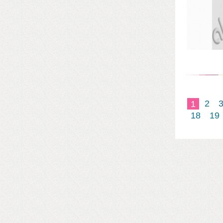
1
2
18
19