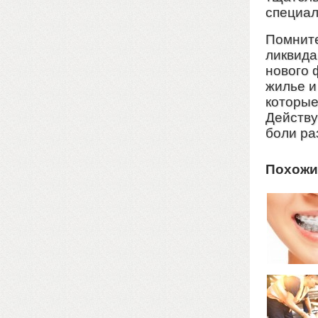
специал
Помните
ликвида
нового 
жилье и
которые
Действу
боли ра
Похожи