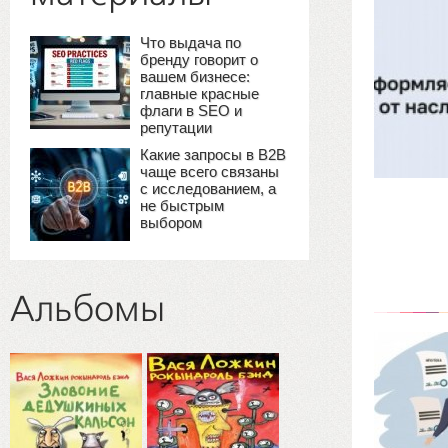
Что выдача по
бренду говорит о
вашем бизнесе:
главные красные
флаги в SEO и
репутации
Какие запросы в B2B
чаще всего связаны
с исследованием, а
не быстрым
выбором
Альбомы