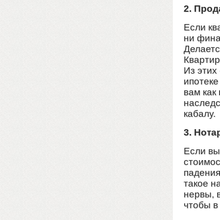
2. Прод
Если кв
ни фина
Делаетс
Квартир
Из этих
ипотеке
вам как
наследс
кабалу.
3. Нота
Если вы
стоимос
падения
такое н
нервы, 
чтобы в