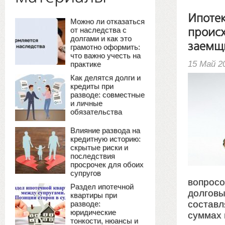
Ипотек
Можно ли отказаться
от наследства с
проис
долгами и как это
заемщ
грамотно оформить:
что важно учесть на
15 Май 2
практике
Как делятся долги и
кредиты при
разводе: совместные
и личные
обязательства
Влияние развода на
кредитную историю:
скрытые риски и
последствия
просрочек для обоих
супругов
вопросо
Раздел ипотечной
долговы
квартиры при
составл
разводе:
юридические
суммах 
тонкости, нюансы и