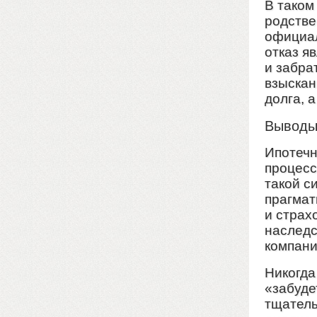
В таком
родстве
официал
отказ я
и забра
взыскан
долга, а
Вывод
Ипотечн
процесс
такой с
прагмат
и страх
наследс
компани
Никогда
«забуде
тщатель