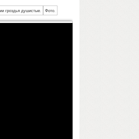
ии гроздья душистые.
Фото.