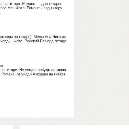
 на гитаре. Романс — Две гитары.
таре Am. Фото. Романсы под гитару.
..
корды на гитаре). Мельница Никогда
ккорды. Фото. Русский Рок под гитару.
ою
на гитаре. Не уходи, побудь со мною.
. Романс Не уходи Аккорды на гитаре.