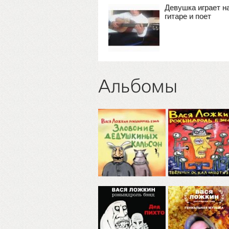
Девушка играет н
гитаре и поет
Альбомы