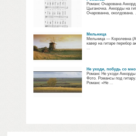
Романс Очарована Аккорды
Цыганочка. Аккорды на ги
Очарованна, околдована. .
Мельница
Мельница — Королевна (Ак
кавер на гитаре перебор а
...
Не уходи, побудь со мн
Романс Не уходи Аккорды 
Фото. Романсы под гитару
Романс «Не ...