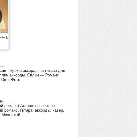
рижа
ды
спят. Урок и аккорды на гитаре для
плин аккорды. Сплин — Романс
Dm). Фото. ...
ды
 романс) Аккорды на гитаре.
 романс. Гитара, аккорды, кавер.
 Мохнатый ...