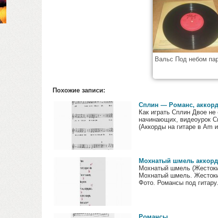
Вальс Под небом па
Похожие записи:
Сплин — Романс, аккор
Как играть Сплин Двое не 
начинающих, видеоурок С
(Аккорды на гитаре в Am и 
Мохнатый шмель аккор
Мохнатый шмель (Жестокий
Мохнатый шмель. Жестокий
Фото. Романсы под гитару.
Романсы