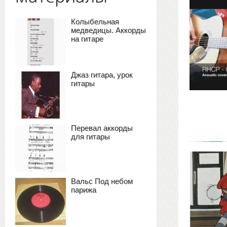
Колыбельная
медведицы. Аккорды
на гитаре
Джаз гитара, урок
гитары
Перевал аккорды
для гитары
Вальс Под небом
парижа