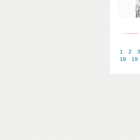
1
2
18
19