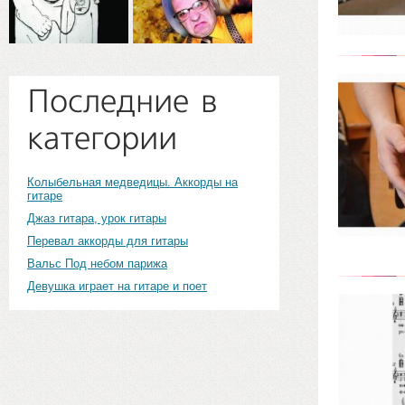
Последние в
категории
Колыбельная медведицы. Аккорды на
гитаре
Джаз гитара, урок гитары
Перевал аккорды для гитары
Вальс Под небом парижа
Девушка играет на гитаре и поет