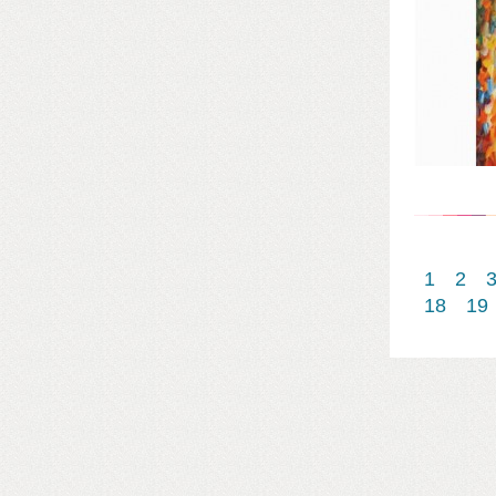
1
2
18
19