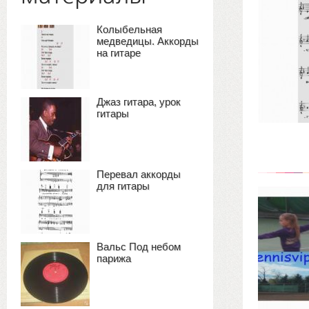
Колыбельная
медведицы. Аккорды
на гитаре
Джаз гитара, урок
гитары
Перевал аккорды
для гитары
Вальс Под небом
парижа