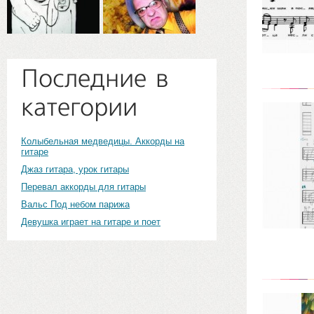
Последние в
категории
Колыбельная медведицы. Аккорды на
гитаре
Джаз гитара, урок гитары
Перевал аккорды для гитары
Вальс Под небом парижа
Девушка играет на гитаре и поет