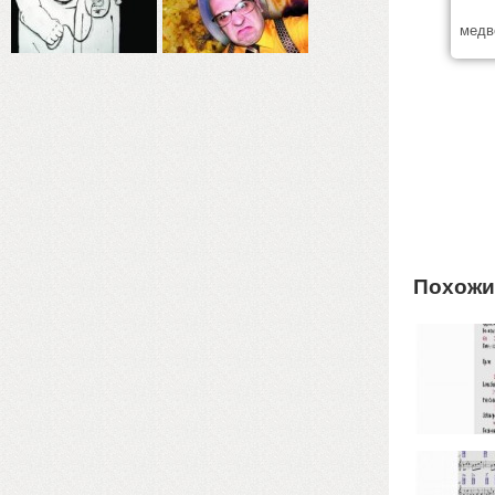
медв
Похожи