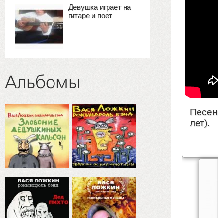
Девушка играет на
гитаре и поет
Альбомы
Песен
лет).