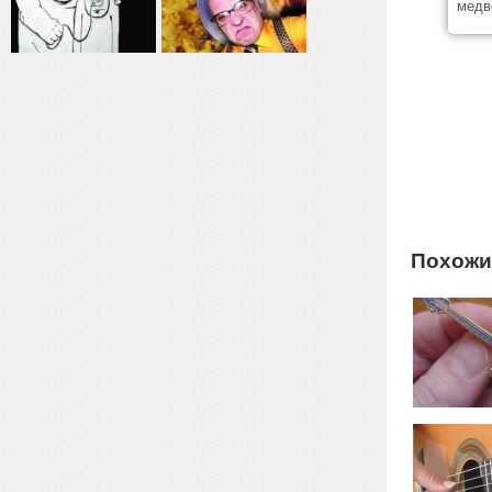
медв
Похожи