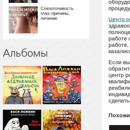
оборудо
процеду
Слезоточивость
глаз: причины,
лечение
Центр 
здравоо
полноце
работе 
работе,
Альбомы
казалис
Если вы
обратит
центр р
квалифи
реабили
индивид
сделать
Похожи