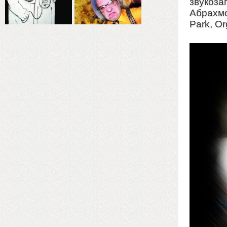
звукоза
Абрахмо
Park, Or