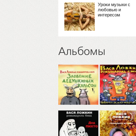
Уроки музыки с
любовью и
интересом
Альбомы