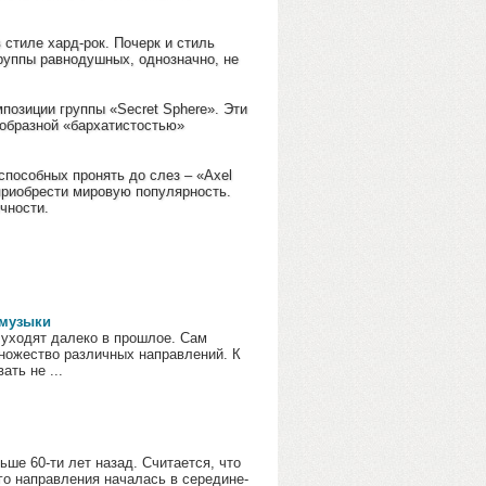
 стиле хард-рок. Почерк и стиль
руппы равнодушных, однозначно, не
позиции группы «Secret Sphere». Эти
образной «бархатистостью»
способных пронять до слез – «Axel
 приобрести мировую популярность.
чности.
 музыки
 уходят далеко в прошлое. Сам
ножество различных направлений. К
ать не ...
ьше 60-ти лет назад. Считается, что
го направления началась в середине-