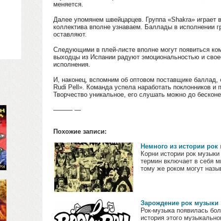
меняется.
Далее упомянем швейцарцев. Группа «Shakra» играет в
коллектива вполне узнаваем. Баллады в исполнении г
оставляют.
Следующими в плей-листе вполне могут появиться ком
выходцы из Испании радуют эмоциональностью и свое
исполнения.
И, наконец, вспомним об оптовом поставщике баллад, 
Rudi Pell». Команда успела наработать поклонников и
Творчество уникальное, его слушать можно до бесконе
——— —
Похожие записи:
Немного из истории рок
Корни истории рок музыки
термин включает в себя м
тому же роком могут назыв
Зарождение рок музыки
Рок-музыка появилась бол
история этого музыкально