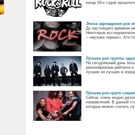
конце 50-х годов прошлого 
Эпоха зарождения рок м
До настоящего времени не
Некоторые исследователи 
– «музыка черных». Кто-то
Лучшие рок группы зару
На сегодняшний день бол
разнообразные рейтинги и
лучших из лучших в опред
Лучшие рок-групп совре
Сейчас очень модно делат
направлений. В данной ст
которые можно считать лу