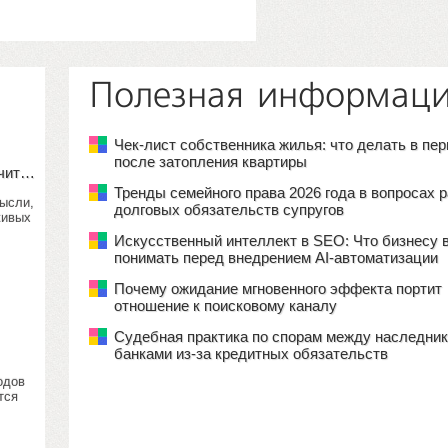
Полезная информац
Чек-лист собственника жилья: что делать в пе
после затопления квартиры
учит…
Тренды семейного права 2026 года в вопросах 
мысли,
долговых обязательств супругов
живых
Искусственный интеллект в SEO: Что бизнесу 
понимать перед внедрением AI-автоматизации
Почему ожидание мгновенного эффекта портит
отношение к поисковому каналу
Судебная практика по спорам между наследник
банками из-за кредитных обязательств
одов
тся