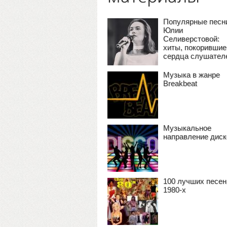
Популярные песн
Юлии
Селиверстовой:
хиты, покорившие
сердца слушател
Музыка в жанре
Breakbeat
Музыкальное
направление диск
100 лучших песен
1980-х