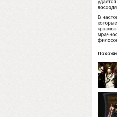
удается
восходя
В насто
которые
красиво
мрачнос
филосо
Похожи