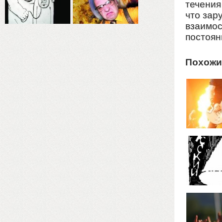
течения
что зар
взаимос
постоян
Похожи