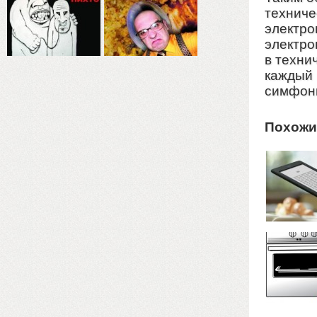
техниче
электро
электро
в техни
каждый 
симфони
Похожи