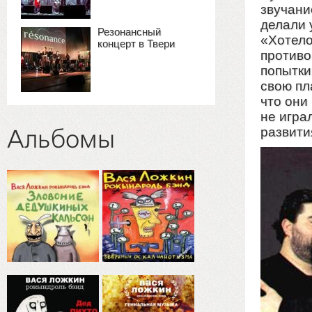
звучани
делали 
Резонансный
«Хотело
концерт в Твери
противо
попытки
свою пл
что они
не игра
развити
Альбомы