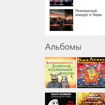
Резонансный
концерт в Твери
Альбомы