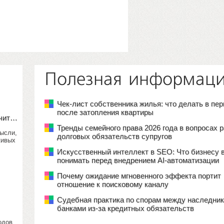
Полезная информац
Чек-лист собственника жилья: что делать в пе
после затопления квартиры
учит…
Тренды семейного права 2026 года в вопросах 
мысли,
долговых обязательств супругов
живых
Искусственный интеллект в SEO: Что бизнесу 
понимать перед внедрением AI-автоматизации
Почему ожидание мгновенного эффекта портит
отношение к поисковому каналу
Судебная практика по спорам между наследник
банками из-за кредитных обязательств
одов