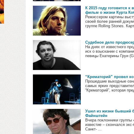
К 2015 году готовится 
фильм о жизни Курта Ко
Режиссером картины высту
своей более ранней докум
группе Rolling Stones. Карт
Судебное дело продюсер
На днях от известного п
иск о взыскании с компа
певицы Екатерины Груи (Gr
“Крематорий” провел к
Прошедшие выходные озн
самых ярких представител
“Крематорий”, которая пред
Ушел из жизни бывший 
Файнштейн
Вчера поклонники группы
известие – скончался экс
Санкт- ...